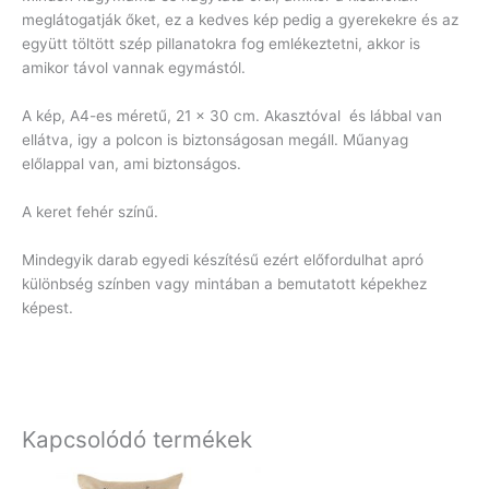
meglátogatják őket, ez a kedves kép pedig a gyerekekre és az
együtt töltött szép pillanatokra fog emlékeztetni, akkor is
amikor távol vannak egymástól.
A kép, A4-es méretű, 21 x 30 cm. Akasztóval és lábbal van
ellátva, igy a polcon is biztonságosan megáll. Műanyag
előlappal van, ami biztonságos.
A keret fehér színű.
Mindegyik darab egyedi készítésű ezért előfordulhat apró
különbség színben vagy mintában a bemutatott képekhez
képest.
Kapcsolódó termékek