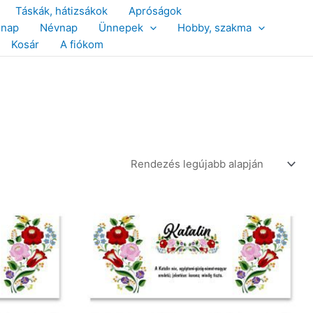
Táskák, hátizsákok
Apróságok
snap
Névnap
Ünnepek
Hobby, szakma
Kosár
A fiókom