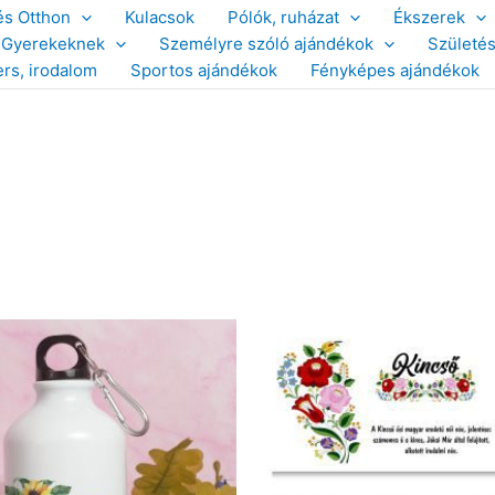
és Otthon
Kulacsok
Pólók, ruházat
Ékszerek
Gyerekeknek
Személyre szóló ajándékok
Születé
ers, irodalom
Sportos ajándékok
Fényképes ajándékok