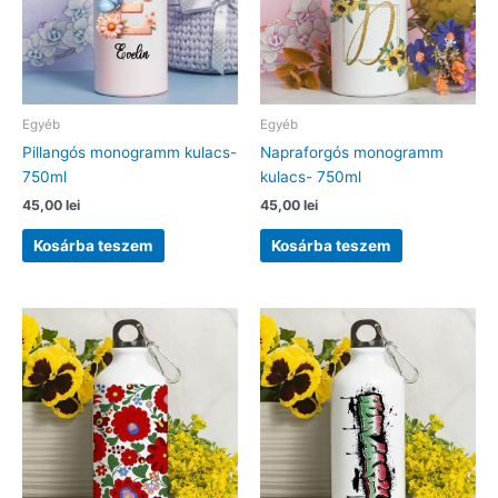
Egyéb
Egyéb
Pillangós monogramm kulacs-
Napraforgós monogramm
750ml
kulacs- 750ml
45,00
lei
45,00
lei
Kosárba teszem
Kosárba teszem