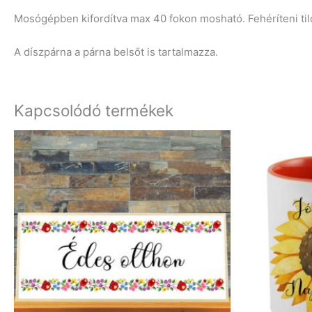
Mosógépben kifordítva max 40 fokon mosható. Fehéríteni til
A díszpárna a párna belsőt is tartalmazza.
Kapcsolódó termékek