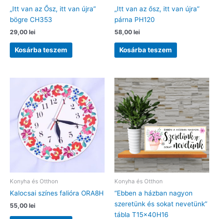
„Itt van az Ősz, itt van újra”
„Itt van az ősz, itt van újra”
bögre CH353
párna PH120
29,00
lei
58,00
lei
Kosárba teszem
Kosárba teszem
Konyha és Otthon
Konyha és Otthon
Kalocsai színes falióra ORA8H
“Ebben a házban nagyon
szeretünk és sokat nevetünk”
55,00
lei
tábla T15x40H16