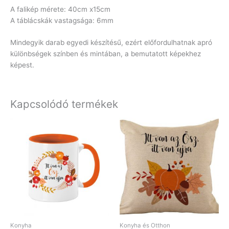
A falikép mérete: 40cm x15cm
A táblácskák vastagsága: 6mm
Mindegyik darab egyedi készítésű, ezért előfordulhatnak apró
különbségek színben és mintában, a bemutatott képekhez
képest.
Kapcsolódó termékek
Konyha
Konyha és Otthon