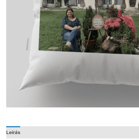
Leírás
Vélemények (0)