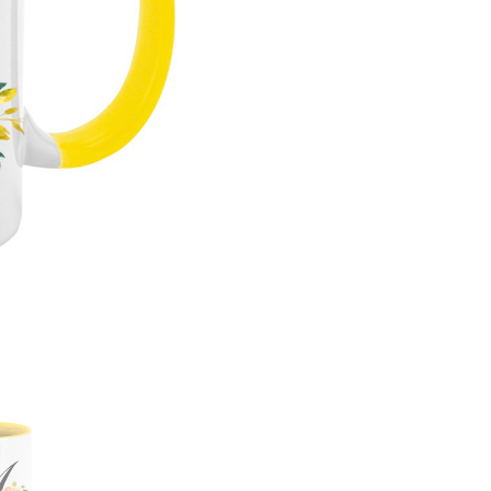
mennyiség