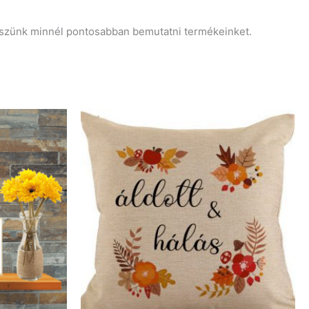
ekszünk minnél pontosabban bemutatni termékeinket.