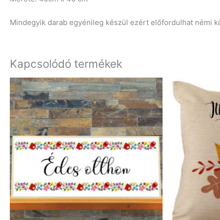
Mindegyik darab egyénileg készül ezért előfordulhat némi 
Kapcsolódó termékek