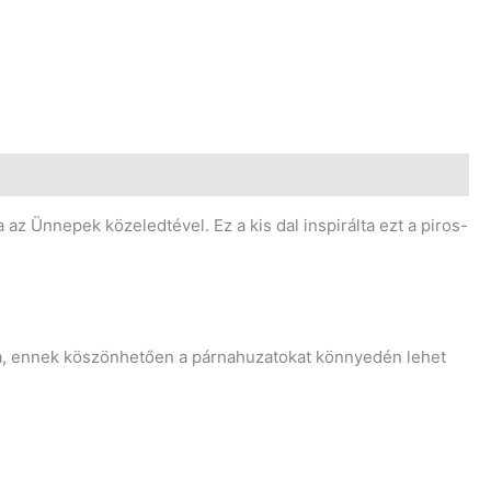
 Ünnepek közeledtével. Ez a kis dal inspirálta ezt a piros-
tva, ennek köszönhetően a párnahuzatokat könnyedén lehet