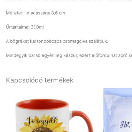
Mérete: – magassága 8,6 cm
Űrtartalma: 300ml
A bögréket kartondobozba csomagolva szállítjuk.
Mindegyik darab egyénileg készül, ezért előfordulhat apró
Kapcsolódó termékek