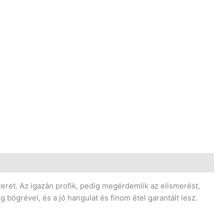
zeret. Az igazán profik, pedig megérdemlik az elismerést,
 bögrével, és a jó hangulat és finom étel garantált lesz.