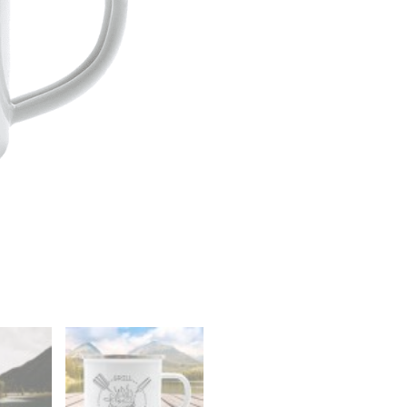
mennyiség