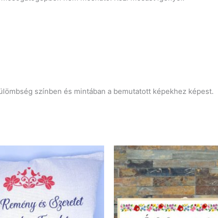
 külömbség színben és mintában a bemutatott képekhez képest.