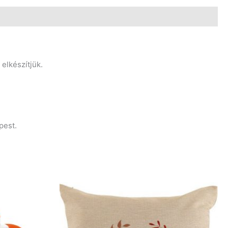
elkészítjük.
pest.