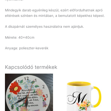
Mindegyik darab egyénileg készül, ezért előfordulhatnak apró
eltérések színben és mintában, a bemutatott képekhez képest.
A díszpárnát személyes használatra nem ajánljuk.
Mérete: 40x40cm
Anyaga: polieszter-keverék
Kapcsolódó termékek