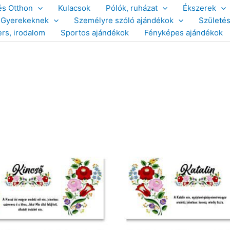
és Otthon
Kulacsok
Pólók, ruházat
Ékszerek
Gyerekeknek
Személyre szóló ajándékok
Születé
ers, irodalom
Sportos ajándékok
Fényképes ajándékok