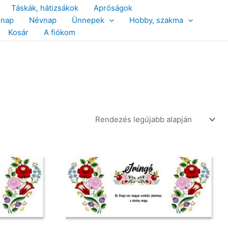
Táskák, hátizsákok
Apróságok
snap
Névnap
Ünnepek
Hobby, szakma
Kosár
A fiókom