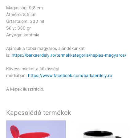
Magasság: 9,8 cm
Átmérő: 8,5 cm
Űrtartalom: 330 ml
Súly: 330 gr
Anyaga: kerámia
Ajánljuk a többi magyaros ajándékunkat
is:
https://barkaerdely.ro/termekkategoria/nepies-magyaros/
Kövess minket a közösségi
médiában:
https://www.facebook.com/barkaerdely.ro
A képek ilusztráció.
Kapcsolódó termékek