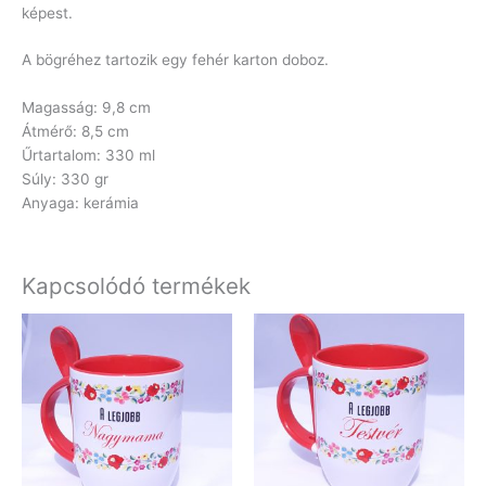
képest.
A bögréhez tartozik egy fehér karton doboz.
Magasság: 9,8 cm
Átmérő: 8,5 cm
Űrtartalom: 330 ml
Súly: 330 gr
Anyaga: kerámia
Kapcsolódó termékek