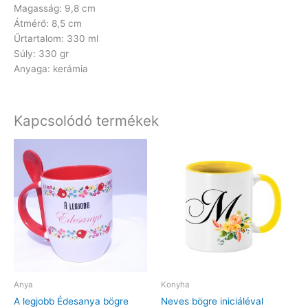
Magasság: 9,8 cm
Átmérő: 8,5 cm
Űrtartalom: 330 ml
Súly: 330 gr
Anyaga: kerámia
Kapcsolódó termékek
Anya
Konyha
A legjobb Édesanya bögre
Neves bögre iniciáléval