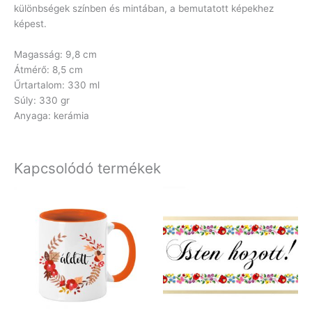
különbségek színben és mintában, a bemutatott képekhez
képest.
Magasság: 9,8 cm
Átmérő: 8,5 cm
Űrtartalom: 330 ml
Súly: 330 gr
Anyaga: kerámia
Kapcsolódó termékek