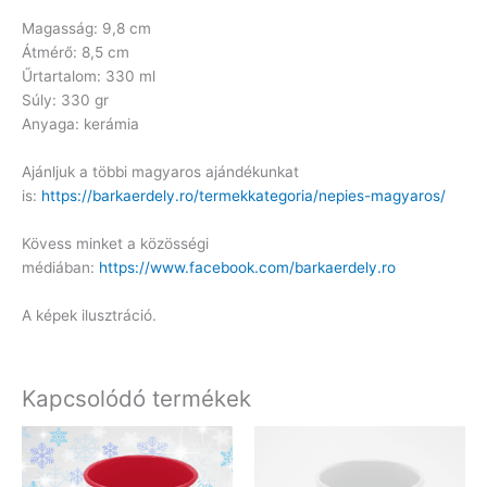
Magasság: 9,8 cm
Átmérő: 8,5 cm
Űrtartalom: 330 ml
Súly: 330 gr
Anyaga: kerámia
Ajánljuk a többi magyaros ajándékunkat
is:
https://barkaerdely.ro/termekkategoria/nepies-magyaros/
Kövess minket a közösségi
médiában:
https://www.facebook.com/barkaerdely.ro
A képek ilusztráció.
Kapcsolódó termékek