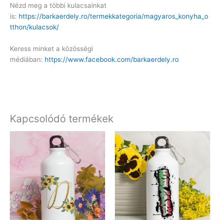
Nézd meg a többi kulacsainkat
is:
https://barkaerdely.ro/termekkategoria/magyaros_konyha_o
tthon/kulacsok/
Keress minket a közösségi
médiában:
https://www.facebook.com/barkaerdely.ro
Kapcsolódó termékek