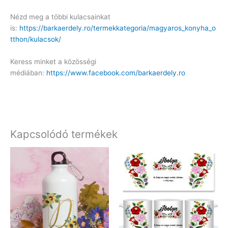
Nézd meg a többi kulacsainkat
is:
https://barkaerdely.ro/termekkategoria/magyaros_konyha_o
tthon/kulacsok/
Keress minket a közösségi
médiában:
https://www.facebook.com/barkaerdely.ro
Kapcsolódó termékek