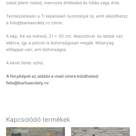
sokat jelent neked, mennyire értékeled és hálás vagy érte.
Természetesen a Ti képeteket nyomtatjuk rá, amit elküldhetsz
a foto@barkaerdely.ro cimre.
A kép, A4-es méretű, 21 x 30 cm. Akasztóval és lábbal van
ellátva, igy a polcon is biztonságosan megáll. Műanyag
előlappal van, ami biztonságos.
A keret fehér színű.
A fényképet az alábbi e-mail címre küldheted:
foto@barkaerdely.ro
Kapcsolódó termékek