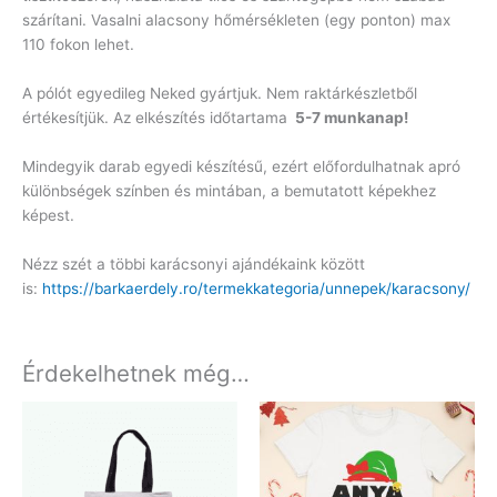
szárítani. Vasalni alacsony hőmérsékleten (egy ponton) max
110 fokon lehet.
A pólót egyedileg Neked gyártjuk. Nem raktárkészletből
értékesítjük. Az elkészítés időtartama
5-7 munkanap!
Mindegyik darab egyedi készítésű, ezért előfordulhatnak apró
különbségek színben és mintában, a bemutatott képekhez
képest.
Nézz szét a többi karácsonyi ajándékaink között
is:
https://barkaerdely.ro/termekkategoria/unnepek/karacsony/
Érdekelhetnek még…