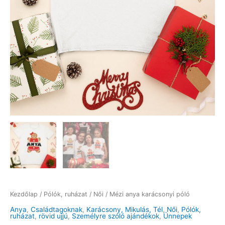
Kezdőlap
/
Pólók, ruházat
/
Női
/ Mézi anya karácsonyi póló
Anya
,
Családtagoknak
,
Karácsony, Mikulás, Tél
,
Női
,
Pólók,
ruházat
,
rövid ujjú
,
Személyre szóló ajándékok
,
Ünnepek