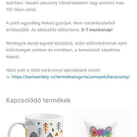
szárítani. Vasalni alacsony hőmérsékleten (egy ponton) max
110 fokon lehet.
A pólót egyedileg Neked gyártjuk. Nem raktárkészletből
értékesítjük. Az elkészítés időtartama
5-7 munkanap!
Mindegyik darab egyedi készítésű, ezért előfordulhatnak apró
különbségek színben és mintában, a bemutatott képekhez
képest.
Nézz szét a többi karácsonyi ajándékaink között
is:
https://barkaerdely.ro/termekkategoria/unnepek/karacsony/
Kapcsolódó termékek