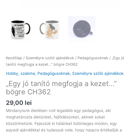
Kezdőlap
/
Személyre szóló ajándékok
/
Pedagógusoknak
/ „Egy jó
tanító megfogja a kezet…” bögre CH362
Hobby, szakma
,
Pedagógusoknak
,
Személyre szóló ajándékok
„Egy jó tanító megfogja a kezet…”
bögre CH362
29,00
lei
Mindanyiunk életében volt legalább egy pedagógus, aki
meghatározta életünket, fejlődésünket, akinek sokat
köszönhetünk. Fejezzük ki hálánkat különleges módon, egy
egyedi ajándékkal és tudassuk vele, hogy nagyra értékeljük a