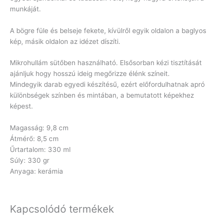
munkáját.
A bögre füle és belseje fekete, kívülről egyik oldalon a baglyos
kép, másik oldalon az idézet díszíti.
Mikrohullám sütőben használható. Elsősorban kézi tisztítását
ajánljuk hogy hosszú ideig megőrizze élénk színeit.
Mindegyik darab egyedi készítésű, ezért előfordulhatnak apró
különbségek színben és mintában, a bemutatott képekhez
képest.
Magasság: 9,8 cm
Átmérő: 8,5 cm
Űrtartalom: 330 ml
Súly: 330 gr
Anyaga: kerámia
Kapcsolódó termékek