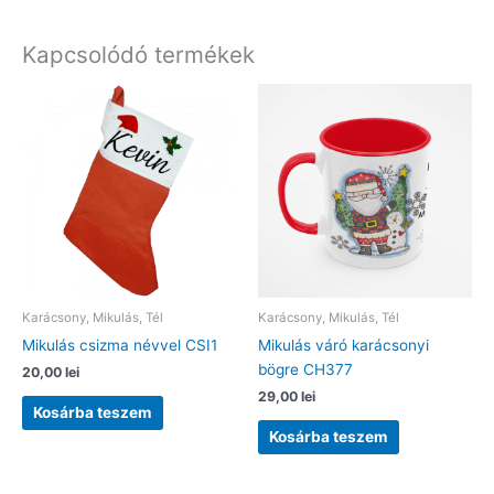
Kapcsolódó termékek
Karácsony, Mikulás, Tél
Karácsony, Mikulás, Tél
Mikulás csizma névvel CSI1
Mikulás váró karácsonyi
bögre CH377
20,00
lei
29,00
lei
Kosárba teszem
Kosárba teszem