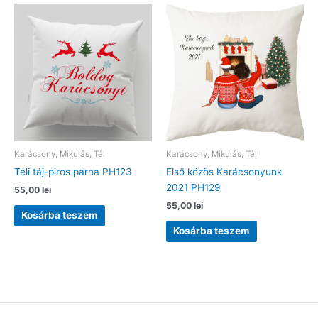
Karácsony, Mikulás, Tél
Karácsony, Mikulás, Tél
Téli táj-piros párna PH123
Első közös Karácsonyunk
2021 PH129
55,00
lei
55,00
lei
Kosárba teszem
Kosárba teszem