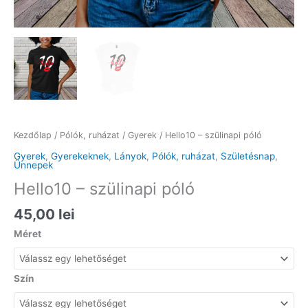
Kezdőlap
/
Pólók, ruházat
/
Gyerek
/ Hello10 – szülinapi póló
Gyerek
,
Gyerekeknek
,
Lányok
,
Pólók, ruházat
,
Születésnap
,
Ünnepek
Hello10 – szülinapi póló
45,00
lei
Méret
Szín