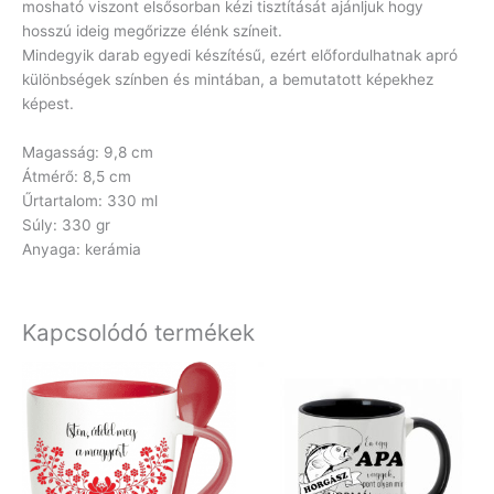
mosható viszont elsősorban kézi tisztítását ajánljuk hogy
hosszú ideig megőrizze élénk színeit.
Mindegyik darab egyedi készítésű, ezért előfordulhatnak apró
különbségek színben és mintában, a bemutatott képekhez
képest.
Magasság: 9,8 cm
Átmérő: 8,5 cm
Űrtartalom: 330 ml
Súly: 330 gr
Anyaga: kerámia
Kapcsolódó termékek