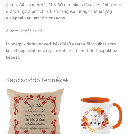
A kép, A4-es méretű, 21 x 30 cm. Akasztóval és lábbal van
ellátva, igy a polcon is biztonságosan megáll. Műanyag
előlappal van, ami biztonságos.
A keret fehér színű.
Mindegyik darab egyedi készítésű ezért előfordulhat apró
különbség színben vagy mintában a bemutatott képekhez
képest.
Kapcsolódó termékek