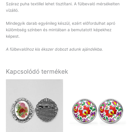
Száraz puha textillel lehet tisztítani. A fülbevaló mérsékelten
vízálló.
Mindegyik darab egyénileg készül, ezért előfordulhat apró
külömbség színben és mintában a bemutatott képekhez
képest.
A fülbevalóhoz kis ékszer dobozt adunk ajándékba.
Kapcsolódó termékek