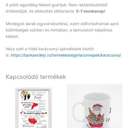
A pólót egyedileg Neked gyártjuk. Nem raktárkészletből
értékesítjük. Az elkészítés időtartama
5-7 munkanap!
Mindegyik darab egyedi készítésű, ezért előfordulhatnak apró
különbségek színben és mintában, a bemutatott képekhez
képest.
Nézz szét a többi karácsonyi ajándékaink között
is:
https://barkaerdely.ro/termekkategoria/unnepek/karacsony/
Kapcsolódó termékek