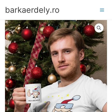
Skip
barkaerdely.ro
to
content