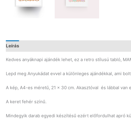
Leírás
Vélemények (0)
Kedves anyáknapi ajándék lehet, ez a retro stílusú tabló, MAM
Lepd meg Anyukádat evvel a különleges ajándékkal, ami bolt
A kép, A4-es méretű, 21 x 30 cm. Akasztóval és lábbal van e
A keret fehér színű.
Mindegyik darab egyedi készítésű ezért előfordulhat apró 