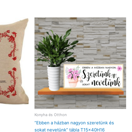
Konyha és Otthon
“Ebben a házban nagyon szeretünk és
sokat nevetünk” tábla T15x40H16