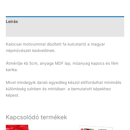
Leírás
Vélemények (0)
Kalocsai motivummal díszített fa kulcstartó a magyar
népművészet kedvelőinek.
Átmérője kb 5cm, anyaga MDF lap, műanyag kapocs és fém
karika.
Mivel mindegyik darab egyedileg készül előfordulhat minimális
külömbség színben és mintában a bemutatott képekhez
képest.
Kapcsolódó termékek