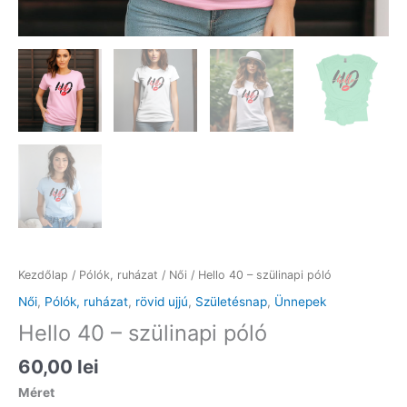
Kezdőlap
/
Pólók, ruházat
/
Női
/ Hello 40 – szülinapi póló
Női
,
Pólók, ruházat
,
rövid ujjú
,
Születésnap
,
Ünnepek
Hello 40 – szülinapi póló
60,00
lei
Méret