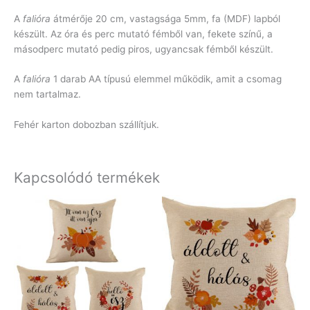
A
falióra
átmérője 20 cm, vastagsága 5mm, fa (MDF) lapból
készült. Az óra és perc mutató fémből van, fekete színű, a
másodperc mutató pedig piros, ugyancsak fémből készült.
A
falióra
1 darab AA típusú elemmel működik, amit a csomag
nem tartalmaz.
Fehér karton dobozban szállítjuk.
Kapcsolódó termékek