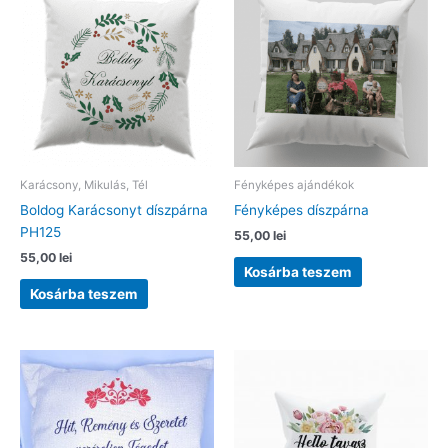
Karácsony, Mikulás, Tél
Fényképes ajándékok
Boldog Karácsonyt díszpárna
Fényképes díszpárna
PH125
55,00
lei
55,00
lei
Kosárba teszem
Kosárba teszem