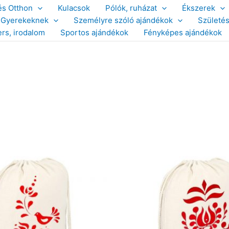
és Otthon
Kulacsok
Pólók, ruházat
Ékszerek
Gyerekeknek
Személyre szóló ajándékok
Születé
ers, irodalom
Sportos ajándékok
Fényképes ajándékok