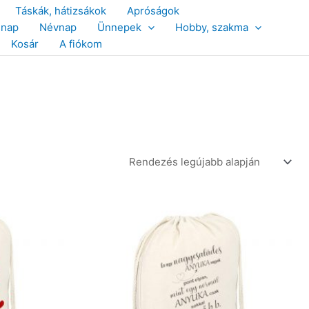
Táskák, hátizsákok
Apróságok
snap
Névnap
Ünnepek
Hobby, szakma
Kosár
A fiókom