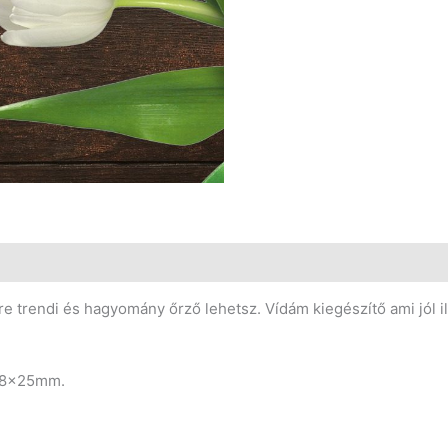
re trendi és hagyomány őrző lehetsz. Vídám kiegészítő ami jól i
 18x25mm.