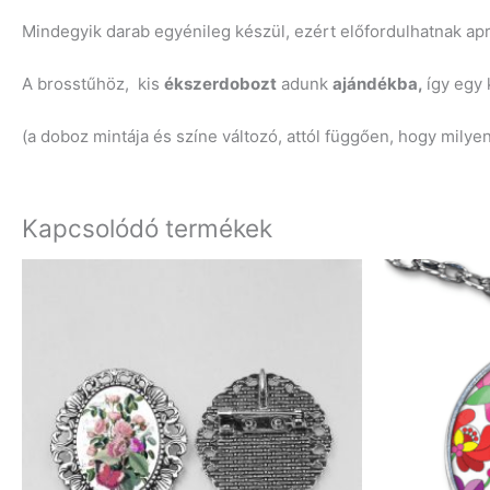
Mindegyik darab egyénileg készül, ezért előfordulhatnak a
A brosstűhöz, kis
ékszerdobozt
adunk
ajándékba,
így egy
(a doboz mintája és színe változó, attól függően, hogy milye
Kapcsolódó termékek