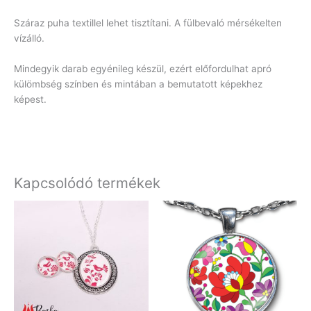
Száraz puha textillel lehet tisztítani. A fülbevaló mérsékelten
vízálló.
Mindegyik darab egyénileg készül, ezért előfordulhat apró
külömbség színben és mintában a bemutatott képekhez
képest.
Kapcsolódó termékek