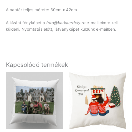
A naptár teljes mérete: 30cm x 42cm
A kívánt fényképet a
foto@barkaerdely.ro
e-mail címre kell
küldeni. Nyomtatás előtt, látványképet küldünk e-mailben.
Kapcsolódó termékek