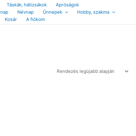
Táskák, hátizsákok
Apróságok
snap
Névnap
Ünnepek
Hobby, szakma
Kosár
A fiókom