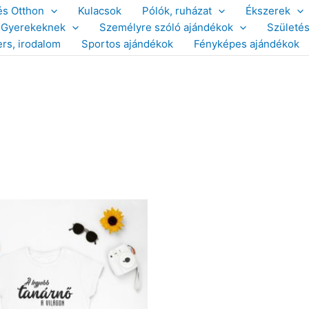
és Otthon
Kulacsok
Pólók, ruházat
Ékszerek
Gyerekeknek
Személyre szóló ajándékok
Születé
ers, irodalom
Sportos ajándékok
Fényképes ajándékok