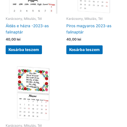
Karácsony, Mikulás, Tél
Karácsony, Mikulás, Tél
Áldás e házra -2023-as
Piros magyaros 2023-as
falinaptár
falinaptár
40,00
lei
40,00
lei
Kosárba teszem
Kosárba teszem
Karácsony, Mikulás, Tél