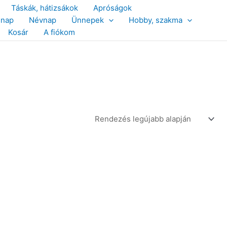
Táskák, hátizsákok
Apróságok
snap
Névnap
Ünnepek
Hobby, szakma
Kosár
A fiókom