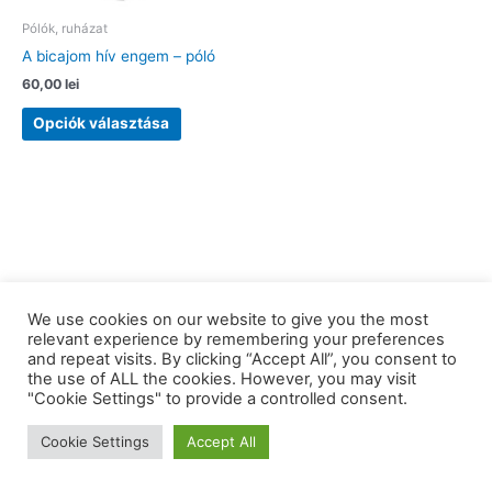
Pólók, ruházat
A bicajom hív engem – póló
60,00
lei
Ennek
Opciók választása
a
terméknek
több
variációja
van.
A
változatok
a
We use cookies on our website to give you the most
termékoldalon
relevant experience by remembering your preferences
választhatók
and repeat visits. By clicking “Accept All”, you consent to
ki
the use of ALL the cookies. However, you may visit
Copyright © 2026 barkaerdely.ro | Powered by
Astra WordPress
"Cookie Settings" to provide a controlled consent.
Theme
Cookie Settings
Accept All